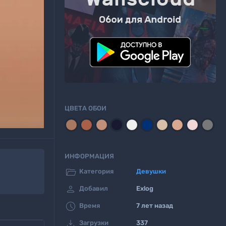
ЦВЕТА ОБОИ
ИНФОРМАЦИЯ

Категория
Девушки

Добавил
Exlog

Время
7 лет назад

Загрузки
337