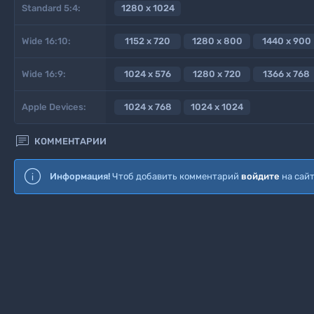
Standard 5:4:
1280 x 1024
Wide 16:10:
1152 x 720
1280 x 800
1440 x 900
Wide 16:9:
1024 x 576
1280 x 720
1366 x 768
Apple Devices:
1024 x 768
1024 x 1024

КОММЕНТАРИИ
Информация!
Чтоб добавить комментарий
войдите
на сай