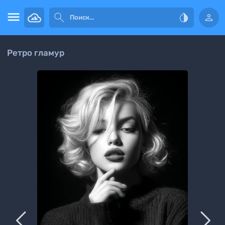




Ретро гламур

