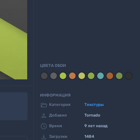
ЦВЕТА ОБОИ
ИНФОРМАЦИЯ

Категория
Текстуры

Добавил
Tornado

Время
9 лет назад

Загрузки
1484