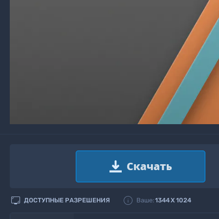


ДОСТУПНЫЕ РАЗРЕШЕНИЯ
Ваше:
1344
X
1024