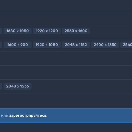
1680 x 1050
1920 x 1200
2560 x 1600
1600 x 900
1920 x 1080
2048 x 1152
2400 x 1350
2560
2048 x 1536
т или
зарегистрируйтесь
.