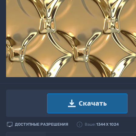


ДОСТУПНЫЕ РАЗРЕШЕНИЯ
Ваше:
1344
X
1024