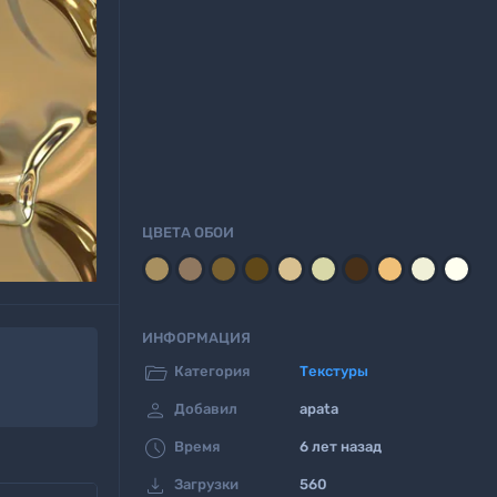
ЦВЕТА ОБОИ
ИНФОРМАЦИЯ

Категория
Текстуры

Добавил
apata

Время
6 лет назад

Загрузки
560