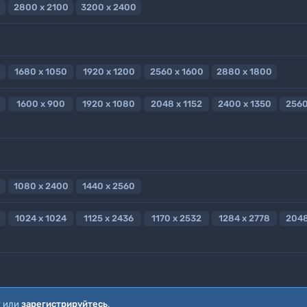
2800 x 2100
3200 x 2400
1680 x 1050
1920 x 1200
2560 x 1600
2880 x 1800
1600 x 900
1920 x 1080
2048 x 1152
2400 x 1350
2560
1080 x 2400
1440 x 2560
1024 x 1024
1125 x 2436
1170 x 2532
1284 x 2778
2048
т или
зарегистрируйтесь
.