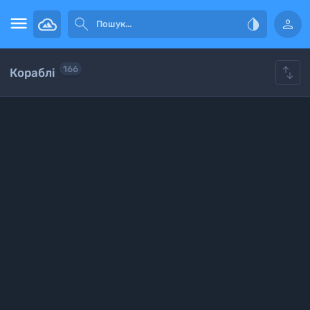





166
Кораблі