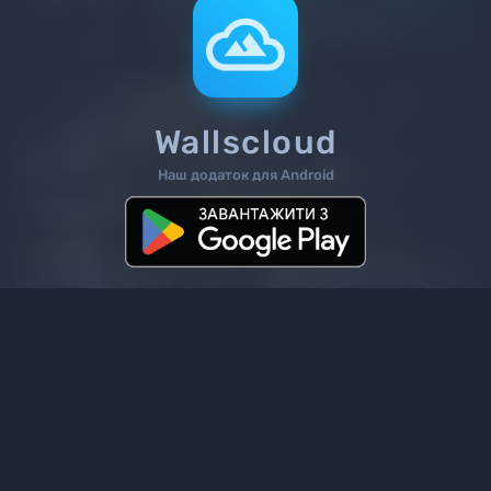
Wallscloud
Наш додаток для Android
3
/ 6