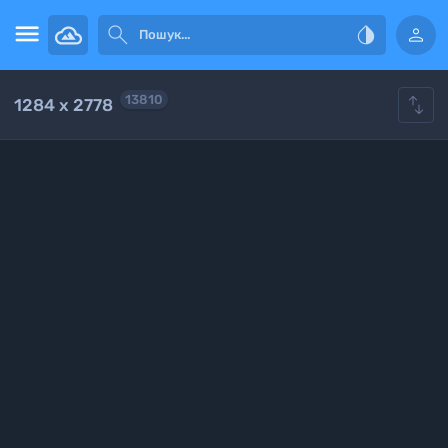





13810
1284 x 2778