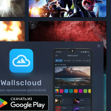






Wallscloud
аше приложение для Android