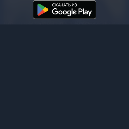
4
/ 173