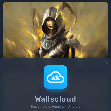

Wallscloud
Наше приложение для Android