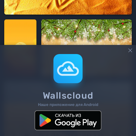

Wallscloud
Наше приложение для Android
3
/ 197