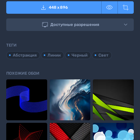



448
x
896

Доступные разрешения
ТЕГИ
Абстракция
Линии
Черный
Свет
ПОХОЖИЕ ОБОИ