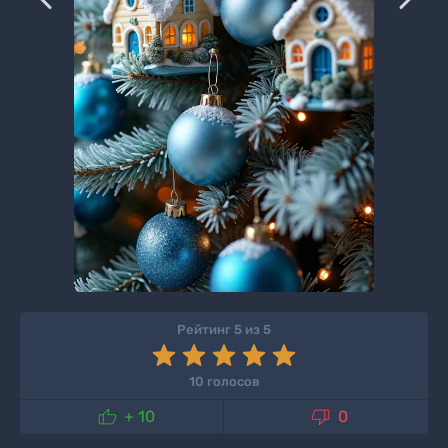
Рейтинг 5 из 5
10 голосов


+ 10
0