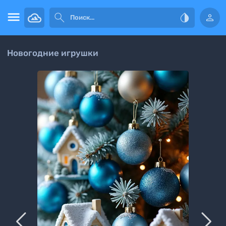




Новогодние игрушки

