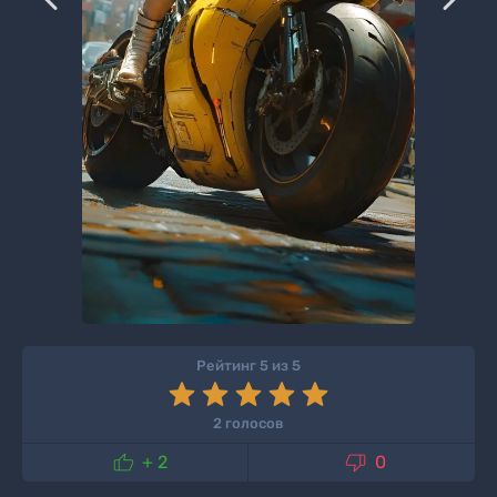
Рейтинг 5 из 5
2 голосов


+ 2
0