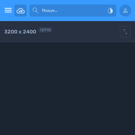





12918
3200 x 2400