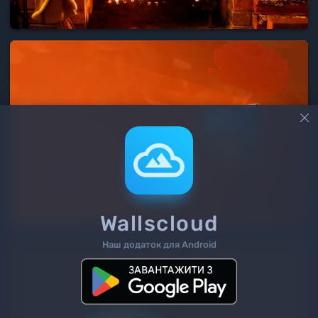

Wallscloud
Наш додаток для Android
2
/ 199