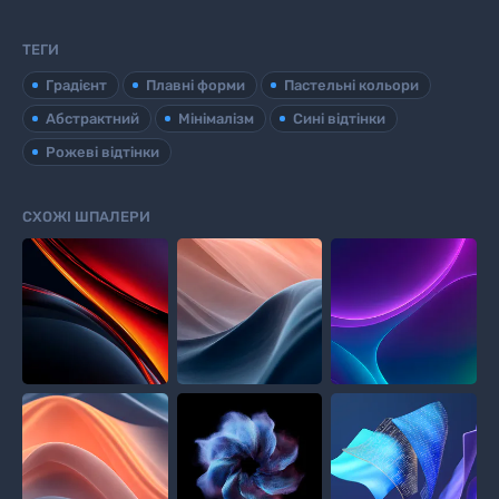
ТЕГИ
Градієнт
Плавні форми
Пастельні кольори
Абстрактний
Мінімалізм
Сині відтінки
Рожеві відтінки
СХОЖІ ШПАЛЕРИ