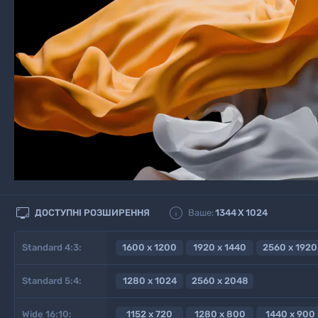


ДОСТУПНІ РОЗШИРЕННЯ
Ваше:
1344
X
1024
Standard 4:3:
1600 x 1200
1920 x 1440
2560 x 1920
Standard 5:4:
1280 x 1024
2560 x 2048
Wide 16:10:
1152 x 720
1280 x 800
1440 x 900