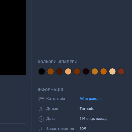
КОЛЬОРИ ШПАЛЕРИ
ІНФОРМАЦІЯ

Категорія
Aбстракція

Додав
Tornado

Дата
1 Місяць назад

Завантаження
109