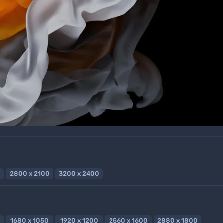
2800 x 2100
3200 x 2400
1680 x 1050
1920 x 1200
2560 x 1600
2880 x 1800