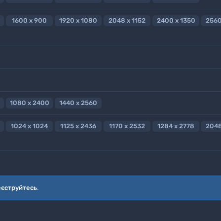
1600 x 900
1920 x 1080
2048 x 1152
2400 x 1350
2560
1080 x 2400
1440 x 2560
1024 x 1024
1125 x 2436
1170 x 2532
1284 x 2778
2048
еєструйтесь
.