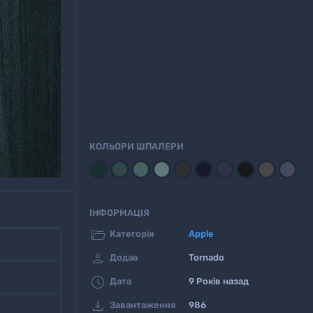
КОЛЬОРИ ШПАЛЕРИ
ІНФОРМАЦІЯ

Категорія
Apple

Додав
Tornado

Дата
9 Років назад

Завантаження
986