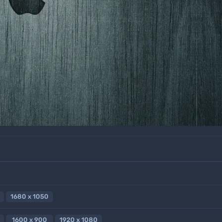
1680 x 1050
1600 x 900
1920 x 1080