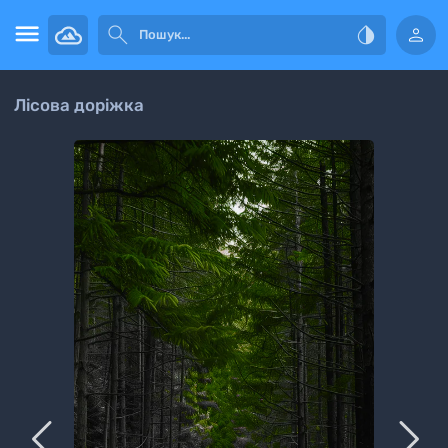




Лісова доріжка

