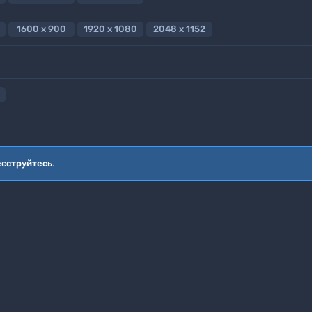
1600 x 900
1920 x 1080
2048 x 1152
еєструйтесь
.