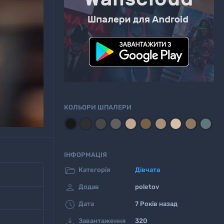
КОЛЬОРИ ШПАЛЕРИ
ІНФОРМАЦІЯ

Категорія
Дівчата

Додав
poletov

Дата
7 Років назад

Завантаження
320