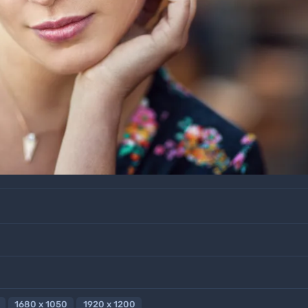
1680 x 1050
1920 x 1200