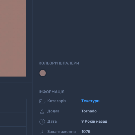
КОЛЬОРИ ШПАЛЕРИ
ІНФОРМАЦІЯ

Категорія
Текстури

Додав
Tornado

Дата
9 Років назад

Завантаження
1075