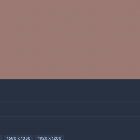
1680 x 1050
1920 x 1200