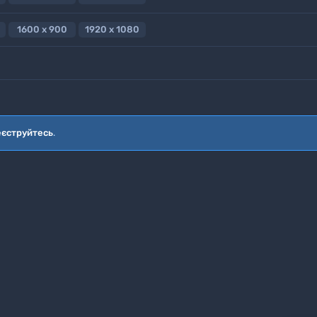
1600 x 900
1920 x 1080
еєструйтесь
.