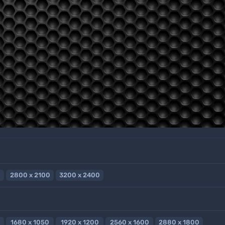
2800 x 2100
3200 x 2400
1680 x 1050
1920 x 1200
2560 x 1600
2880 x 1800