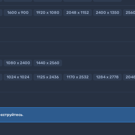
1600 x 900
1920 x 1080
2048 x 1152
2400 x 1350
2560
1080 x 2400
1440 x 2560
1024 x 1024
1125 x 2436
1170 x 2532
1284 x 2778
2048
еєструйтесь
.