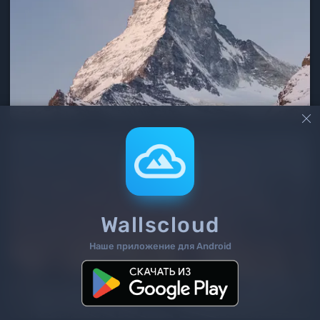

Wallscloud
Наше приложение для Android
2
/ 251