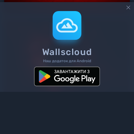

Wallscloud
Наш додаток для Android
2
/ 347