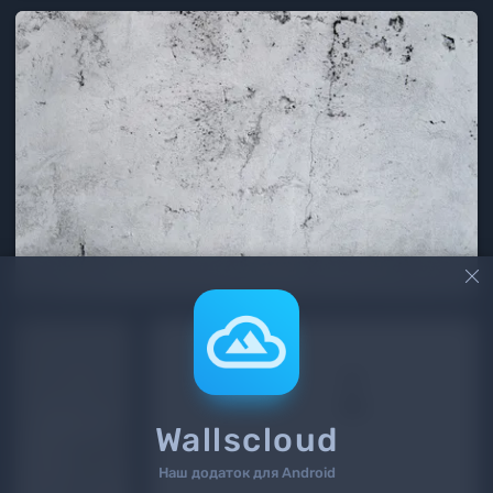

Wallscloud
Наш додаток для Android