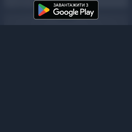
2
/ 914