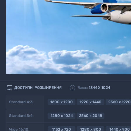


ДОСТУПНІ РОЗШИРЕННЯ
Ваше:
1344
X
1024
Standard 4:3:
1600 x 1200
1920 x 1440
2560 x 1920
Standard 5:4:
1280 x 1024
2560 x 2048
Wide 16:10:
1152 x 720
1280 x 800
1440 x 900