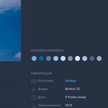
КОЛЬОРИ ШПАЛЕРИ
ІНФОРМАЦІЯ

Категорія
Авіація

Додав
Berkut 72

Дата
9 Років назад

Завантаження
1072