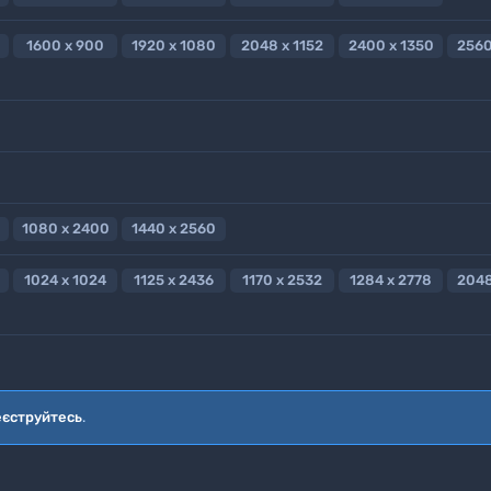
1600 x 900
1920 x 1080
2048 x 1152
2400 x 1350
2560
1080 x 2400
1440 x 2560
1024 x 1024
1125 x 2436
1170 x 2532
1284 x 2778
2048
еєструйтесь
.