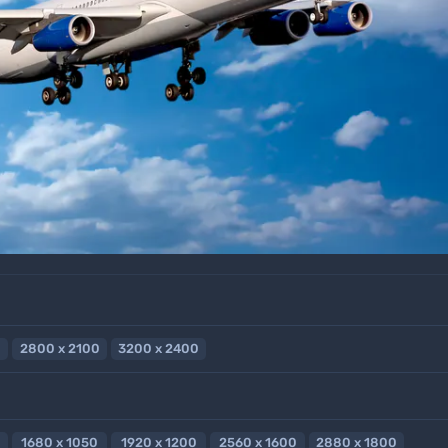
2800 x 2100
3200 x 2400
1680 x 1050
1920 x 1200
2560 x 1600
2880 x 1800