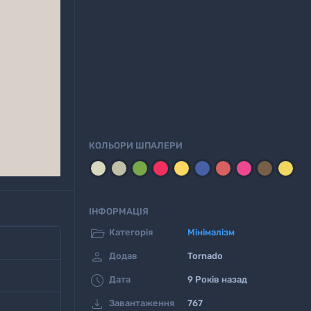
КОЛЬОРИ ШПАЛЕРИ
ІНФОРМАЦІЯ

Категорія
Мінімалізм

Додав
Tornado

Дата
9 Років назад

Завантаження
767