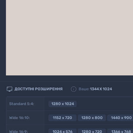


ДОСТУПНІ РОЗШИРЕННЯ
Ваше:
1344
X
1024
Standard 5:4:
1280 x 1024
Wide 16:10:
1152 x 720
1280 x 800
1440 x 900
Wide 16:9:
1024 x 576
1280 x 720
1366 x 768