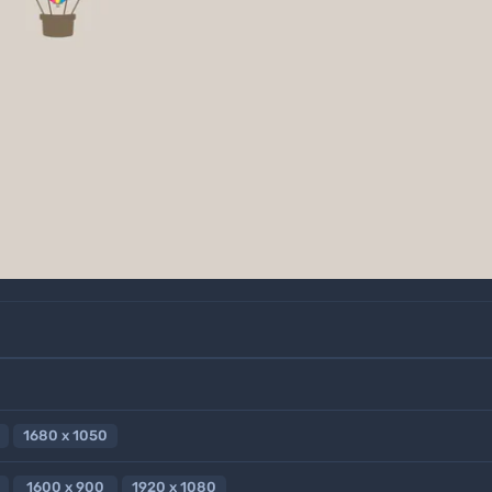
1680 x 1050
1600 x 900
1920 x 1080