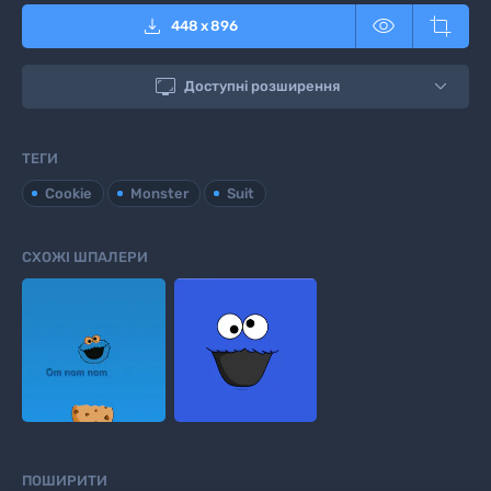



448
x
896

Доступні розширення
ТЕГИ
Cookie
Monster
Suit
СХОЖІ ШПАЛЕРИ
ПОШИРИТИ