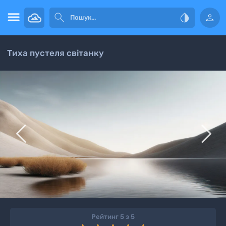




Тиха пустеля світанку


Рейтинг 5 з 5