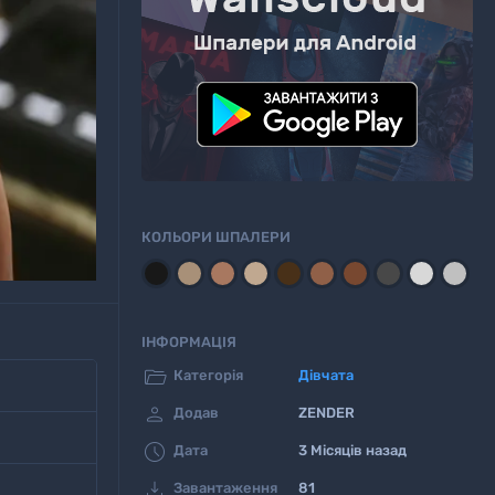
КОЛЬОРИ ШПАЛЕРИ
ІНФОРМАЦІЯ

Категорія
Дівчата

Додав
ZENDER

Дата
3 Місяців назад

Завантаження
81