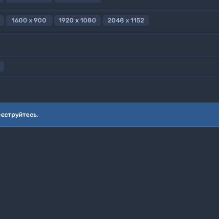
1600 x 900
1920 x 1080
2048 x 1152
еєструйтесь
.