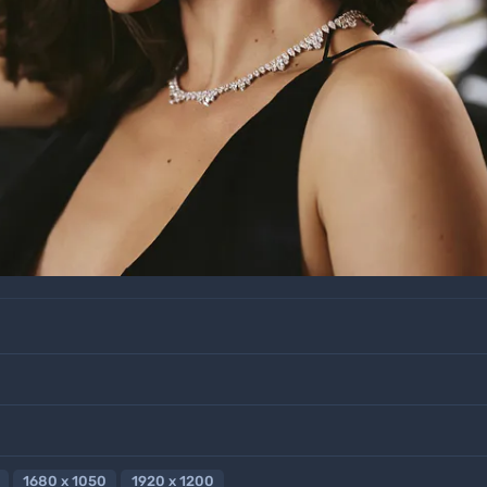
1680 x 1050
1920 x 1200